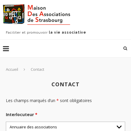
Faciliter et promouvoir
la vie associative
Accueil
Contact
CONTACT
Les champs marqués d’un
*
sont obligatoires
Interlocuteur
*