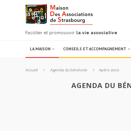
Faciliter et promouvoir
la vie associative
LA MAISON
CONSEILS ET ACCOMPAGNEMENT
Accueil
Agenda du bénévole
Apéro asso
AGENDA DU BÉN